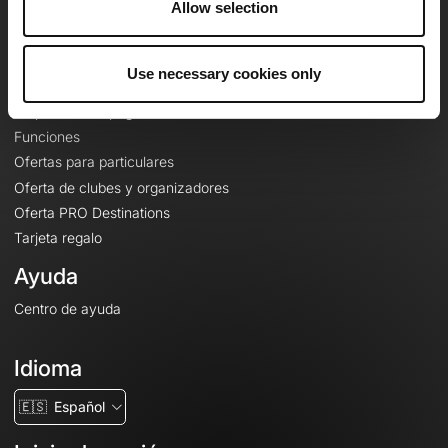
Allow selection
Contacto
Le Mag'
Use necessary cookies only
Ofertas
Mapas base topográficos
Funciones
Ofertas para particulares
Oferta de clubes y organizadores
Oferta PRO Destinations
Tarjeta regalo
Ayuda
Centro de ayuda
Idioma
🇪🇸
Español