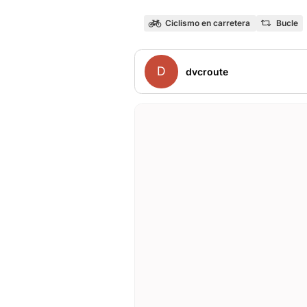
Ciclismo en carretera
Bucle
D
dvcroute