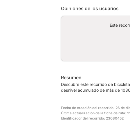
Opiniones de los usuarios
Este recor
Resumen
Descubre este recorrido de biciclet
desnivel acumulado de más de 1030m
Fecha de creación del recorrido: 26 de d
Última actualización de la ficha de ruta: 2
Identificador del recorrido: 23080452