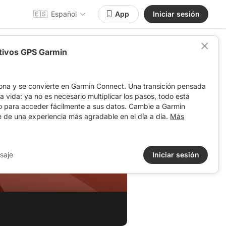
🇪🇸
Español
App
Iniciar sesión
itivos GPS Garmin
ona y se convierte en Garmin Connect. Una transición pensada
 la vida: ya no es necesario multiplicar los pasos, todo está
o para acceder fácilmente a sus datos. Cambie a Garmin
e de una experiencia más agradable en el día a día.
Más
NTRY
saje
Iniciar sesión