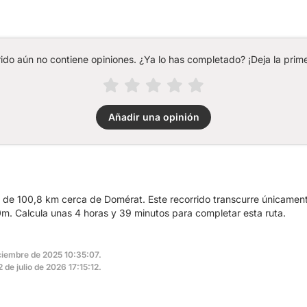
rido aún no contiene opiniones. ¿Ya lo has completado? ¡Deja la prime
Añadir una opinión
a de 100,8 km cerca de Domérat. Este recorrido transcurre únicament
. Calcula unas 4 horas y 39 minutos para completar esta ruta.
iciembre de 2025 10:35:07.
2 de julio de 2026 17:15:12.