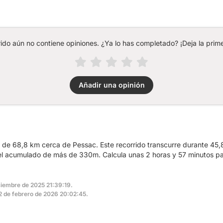
rido aún no contiene opiniones. ¿Ya lo has completado? ¡Deja la prime
Añadir una opinión
a de 68,8 km cerca de Pessac. Este recorrido transcurre durante 45
vel acumulado de más de 330m. Calcula unas 2 horas y 57 minutos pa
iciembre de 2025 21:39:19.
 22 de febrero de 2026 20:02:45.