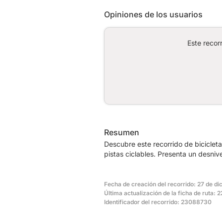
Opiniones de los usuarios
Este recor
Resumen
Descubre este recorrido de biciclet
pistas ciclables. Presenta un desni
Fecha de creación del recorrido: 27 de d
Última actualización de la ficha de ruta:
Identificador del recorrido: 23088730