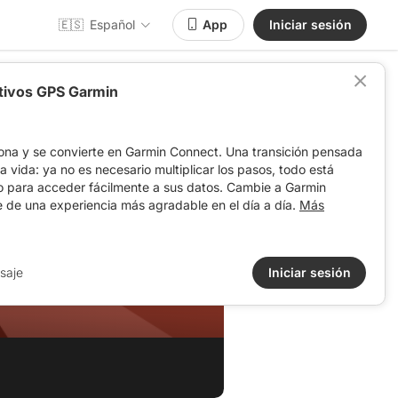
🇪🇸
Español
App
Iniciar sesión
itivos GPS Garmin
ona y se convierte en Garmin Connect. Una transición pensada
 la vida: ya no es necesario multiplicar los pasos, todo está
o para acceder fácilmente a sus datos. Cambie a Garmin
e de una experiencia más agradable en el día a día.
Más
saje
Iniciar sesión