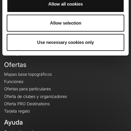
Allow all cookies
OpenRunner
Allow selection
Equipo
Empleo
A proposito
Use necessary cookies only
Contacto
Le Mag'
Ofertas
Mapas base topográficos
Funciones
Ofertas para particulares
Oferta de clubes y organizadores
Oferta PRO Destinations
Tarjeta regalo
Ayuda