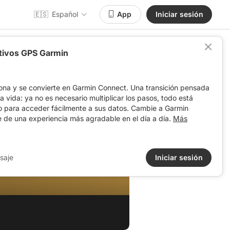
🇪🇸
Español
App
Iniciar sesión
itivos GPS Garmin
ona y se convierte en Garmin Connect. Una transición pensada
 la vida: ya no es necesario multiplicar los pasos, todo está
o para acceder fácilmente a sus datos. Cambie a Garmin
e de una experiencia más agradable en el día a día.
Más
saje
Iniciar sesión