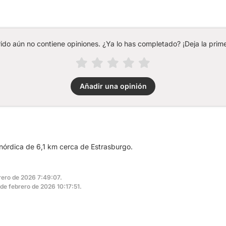
rido aún no contiene opiniones. ¿Ya lo has completado? ¡Deja la prime
Añadir una opinión
nórdica de 6,1 km cerca de Estrasburgo.
brero de 2026 7:49:07.
5 de febrero de 2026 10:17:51.