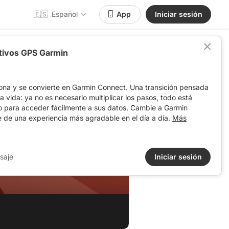
🇪🇸
Español
App
Iniciar sesión
itivos GPS Garmin
ona y se convierte en Garmin Connect. Una transición pensada
 la vida: ya no es necesario multiplicar los pasos, todo está
o para acceder fácilmente a sus datos. Cambie a Garmin
e de una experiencia más agradable en el día a día.
Más
saje
Iniciar sesión