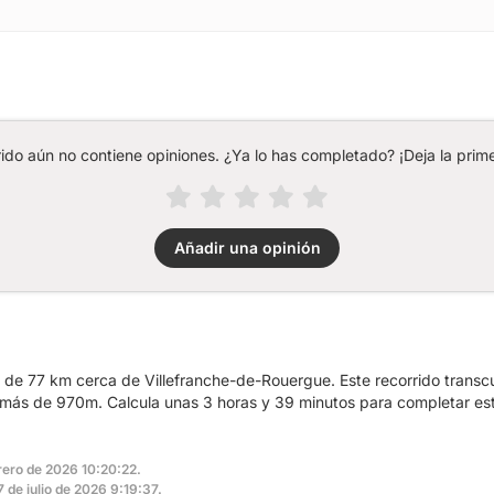
rido aún no contiene opiniones. ¿Ya lo has completado? ¡Deja la prime
Añadir una opinión
a de 77 km cerca de Villefranche-de-Rouergue. Este recorrido transc
más de 970m. Calcula unas 3 horas y 39 minutos para completar est
brero de 2026 10:20:22.
7 de julio de 2026 9:19:37.