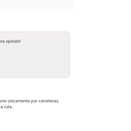
ra opinión!
urre únicamente por carreteras.
a ruta.