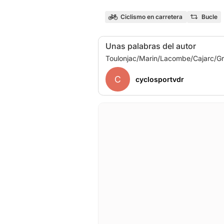
Ciclismo en carretera
Bucle
Unas palabras del autor
C
cyclosportvdr