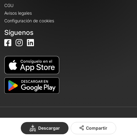
CGU
Avisos legales
Configuración de cookies
Síguenos
© 2026 OpenRunner - Versión 7.31.3
Descargar
Compartir