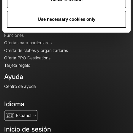
Le Mag'
Ofertas
Use necessary cookies only
Mapas base topográficos
Funciones
Ofertas para particulares
Oferta de clubes y organizadores
Oferta PRO Destinations
Tarjeta regalo
Ayuda
Centro de ayuda
Idioma
🇪🇸
Español
Inicio de sesión