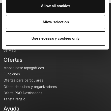
Allow all cookies
OpenRunner
Allow selection
Equipo
Empleo
A proposito
Use necessary cookies only
Contacto
Le Mag'
Ofertas
Mapas base topográficos
Funciones
Ofertas para particulares
Oferta de clubes y organizadores
Oferta PRO Destinations
Tarjeta regalo
Ayuda