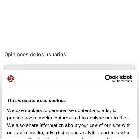
Opiniones de los usuarios
Este recorrido aún no contiene opiniones. ¿Ya lo has
completado? ¡Deja la primera opinión!
This website uses cookies
Añadir una opinión
We use cookies to personalise content and ads, to
provide social media features and to analyse our traffic.
We also share information about your use of our site with
our social media, advertising and analytics partners who
Puertos a lo largo de la ruta