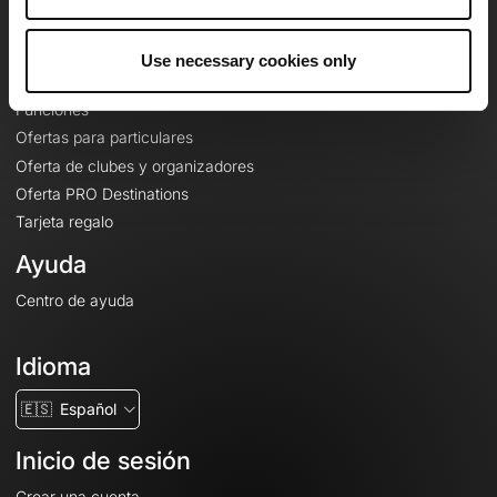
Le Mag'
Ofertas
Use necessary cookies only
Mapas base topográficos
Funciones
Ofertas para particulares
Oferta de clubes y organizadores
Oferta PRO Destinations
Tarjeta regalo
Ayuda
Centro de ayuda
Idioma
🇪🇸
Español
Inicio de sesión
Crear una cuenta