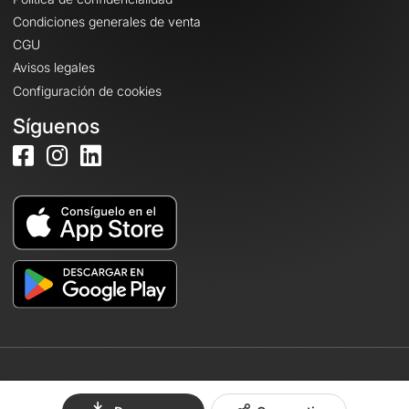
Condiciones generales de venta
CGU
Avisos legales
Configuración de cookies
Síguenos
© 2026 OpenRunner - Versión 7.31.3