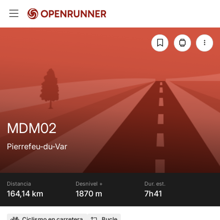
MDM02
Pierrefeu-du-Var
Distancia
Desnivel +
Dur. est.
164,14 km
1870 m
7h41
Ciclismo en carretera
Bucle