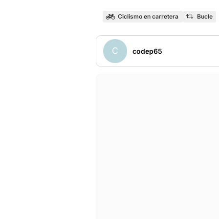
Ciclismo en carretera
Bucle
C
codep65