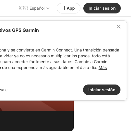
🇪🇸
Español
App
Iniciar sesión
itivos GPS Garmin
ona y se convierte en Garmin Connect. Una transición pensada
 la vida: ya no es necesario multiplicar los pasos, todo está
o para acceder fácilmente a sus datos. Cambie a Garmin
e de una experiencia más agradable en el día a día.
Más
saje
Iniciar sesión