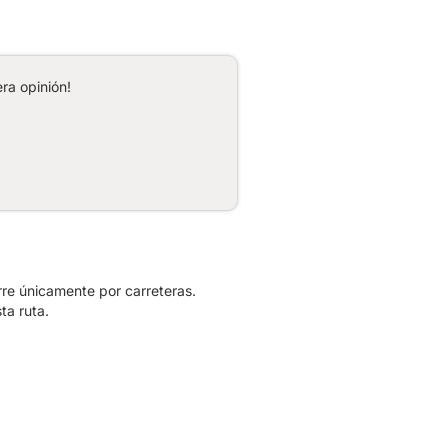
ra opinión!
rre únicamente por carreteras.
ta ruta.