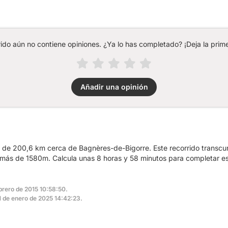
rido aún no contiene opiniones. ¿Ya lo has completado? ¡Deja la prime
Añadir una opinión
a de 200,6 km cerca de Bagnères-de-Bigorre. Este recorrido transcu
más de 1580m. Calcula unas 8 horas y 58 minutos para completar es
brero de 2015 10:58:50.
21 de enero de 2025 14:42:23.