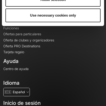
Le Mag'
Ofertas
Use necessary cookies only
Mapas base topográficos
Funciones
Ofertas para particulares
Oferta de clubes y organizadores
Oferta PRO Destinations
Tarjeta regalo
Ayuda
Centro de ayuda
Idioma
🇪🇸
Español
Inicio de sesión