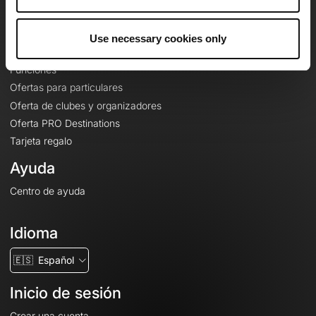
Le Mag'
Ofertas
Use necessary cookies only
Mapas base topográficos
Funciones
Ofertas para particulares
Oferta de clubes y organizadores
Oferta PRO Destinations
Tarjeta regalo
Ayuda
Centro de ayuda
Idioma
🇪🇸
Español
Inicio de sesión
Crear una cuenta