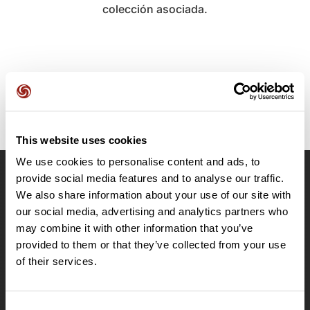
colección asociada.
This website uses cookies
We use cookies to personalise content and ads, to
provide social media features and to analyse our traffic.
OpenRunner
We also share information about your use of our site with
Equipo
our social media, advertising and analytics partners who
may combine it with other information that you’ve
Empleo
provided to them or that they’ve collected from your use
A proposito
of their services.
Contacto
Le Mag'
Ofertas
Consent