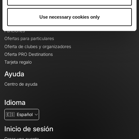
Le Mag'
Ofertas
Use necessary cookies only
Mapas base topográficos
Funciones
Ofertas para particulares
Oferta de clubes y organizadores
Oferta PRO Destinations
Tarjeta regalo
Ayuda
Centro de ayuda
Idioma
🇪🇸
Español
Inicio de sesión
Crear una cuenta