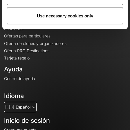
Le Mag'
Ofertas
Use necessary cookies only
Mapas base topográficos
Funciones
Ofertas para particulares
Oferta de clubes y organizadores
Oferta PRO Destinations
Tarjeta regalo
Ayuda
Centro de ayuda
Idioma
🇪🇸
Español
Inicio de sesión
Crear una cuenta