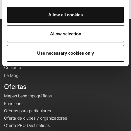
Allow all cookies
Allow selection
OpenRunner
Equipo
Empleo
Use necessary cookies only
A proposito
Contacto
Le Mag'
Ofertas
Mapas base topográficos
Funciones
Ofertas para particulares
Oferta de clubes y organizadores
Oferta PRO Destinations