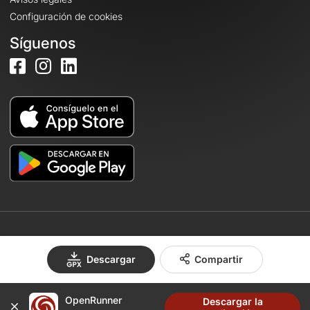
Configuración de cookies
Síguenos
© 2026 OpenRunner - Versión 7.31.3
Descargar
Compartir
OpenRunner
Descargar la
Crea una cuenta