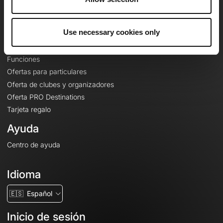
Le Mag'
Ofertas
Use necessary cookies only
Mapas base topográficos
Funciones
Ofertas para particulares
Oferta de clubes y organizadores
Oferta PRO Destinations
Tarjeta regalo
Ayuda
Centro de ayuda
Idioma
🇪🇸
Español
Inicio de sesión