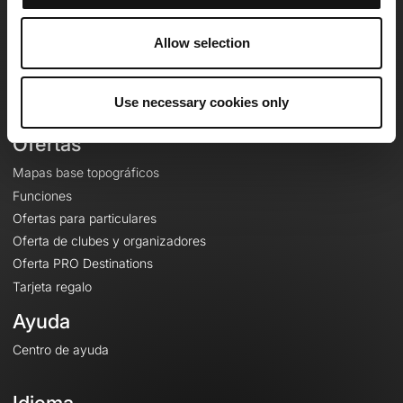
Equipo
Empleo
Allow selection
A proposito
Contacto
Use necessary cookies only
Le Mag'
Ofertas
Mapas base topográficos
Funciones
Ofertas para particulares
Oferta de clubes y organizadores
Oferta PRO Destinations
Tarjeta regalo
Ayuda
Centro de ayuda