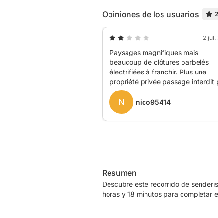
Opiniones de los usuarios
2
2 jul
Paysages magnifiques mais
beaucoup de clôtures barbelés
électrifiées à franchir. Plus une
propriété privée passage interdit 
finir.
N
nico95414
Resumen
Descubre este recorrido de senderi
horas y 18 minutos para completar e