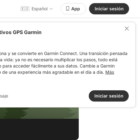
🇪🇸
Español
App
Iniciar sesión
itivos GPS Garmin
ona y se convierte en Garmin Connect. Una transición pensada
 la vida: ya no es necesario multiplicar los pasos, todo está
o para acceder fácilmente a sus datos. Cambie a Garmin
e de una experiencia más agradable en el día a día.
Más
saje
Iniciar sesión