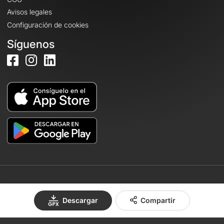
Avisos legales
Configuración de cookies
Síguenos
© 2026 OpenRunner - Versión 7.31.3
Descargar
Compartir