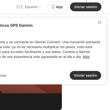
🇪🇸
Español
App
Iniciar sesión
itivos GPS Garmin
ona y se convierte en Garmin Connect. Una transición pensada
 la vida: ya no es necesario multiplicar los pasos, todo está
o para acceder fácilmente a sus datos. Cambie a Garmin
e de una experiencia más agradable en el día a día.
Más
saje
Iniciar sesión