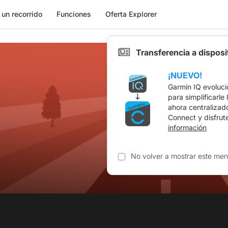
 un recorrido
Funciones
Oferta Explorer
Transferencia a dispos
¡NUEVO!
Garmin IQ evoluci
para simplificarle
ahora centralizad
Connect y disfrut
información
No volver a mostrar este men