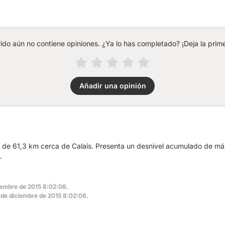
rido aún no contiene opiniones. ¿Ya lo has completado? ¡Deja la prime
Añadir una opinión
a de 61,3 km cerca de Calais. Presenta un desnivel acumulado de m
.
ciembre de 2015 8:02:06.
 4 de diciembre de 2015 8:02:06.