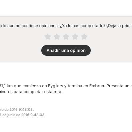
rido aún no contiene opiniones. ¿Ya lo has completado? ¡Deja la prime
Añadir una opinión
51,1 km que comienza en Eygliers y termina en Embrun. Presenta un
inutos para completar esta ruta.
nio de 2016 9:43:03.
23 de junio de 2016 9:43:03.