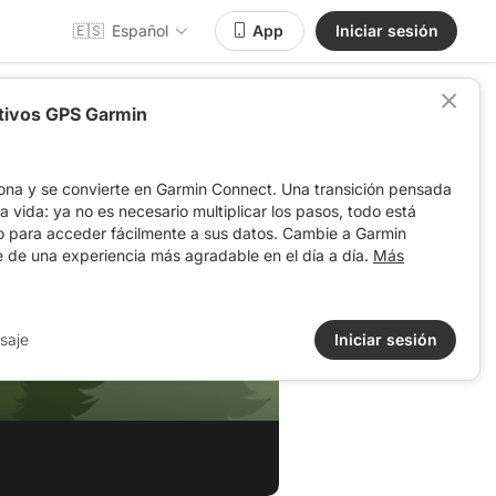
🇪🇸
Español
App
Iniciar sesión
itivos GPS Garmin
ona y se convierte en Garmin Connect. Una transición pensada
 la vida: ya no es necesario multiplicar los pasos, todo está
o para acceder fácilmente a sus datos. Cambie a Garmin
e de una experiencia más agradable en el día a día.
Más
saje
Iniciar sesión