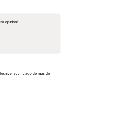
ra opinión!
 desnivel acumulado de más de