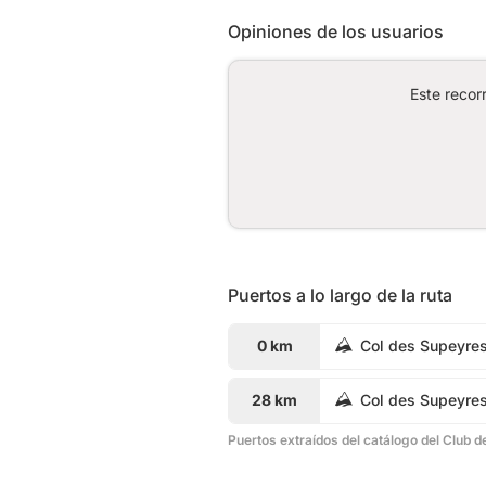
Opiniones de los usuarios
Este recor
Puertos a lo largo de la ruta
0 km
Col des Supeyre
28 km
Col des Supeyre
Puertos extraídos del catálogo del Club d