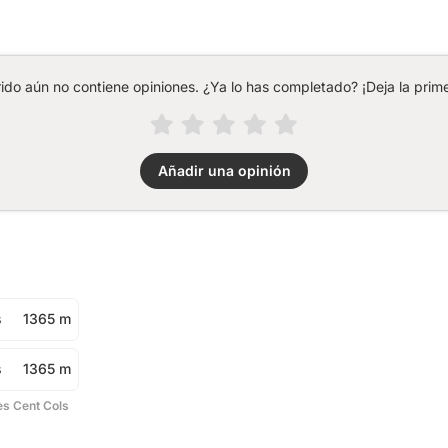
rido aún no contiene opiniones. ¿Ya lo has completado? ¡Deja la prime
Añadir una opinión
s
1365 m
s
1365 m
es Cent Cols