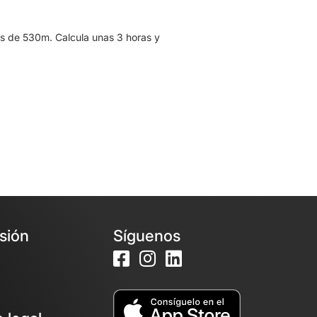
s de 530m. Calcula unas 3 horas y
esión
Síguenos