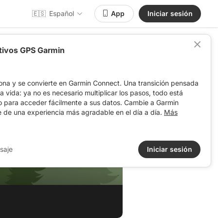
🇪🇸
Español
App
Iniciar sesión
itivos GPS Garmin
ona y se convierte en Garmin Connect. Una transición pensada
 la vida: ya no es necesario multiplicar los pasos, todo está
o para acceder fácilmente a sus datos. Cambie a Garmin
e de una experiencia más agradable en el día a día.
Más
saje
Iniciar sesión