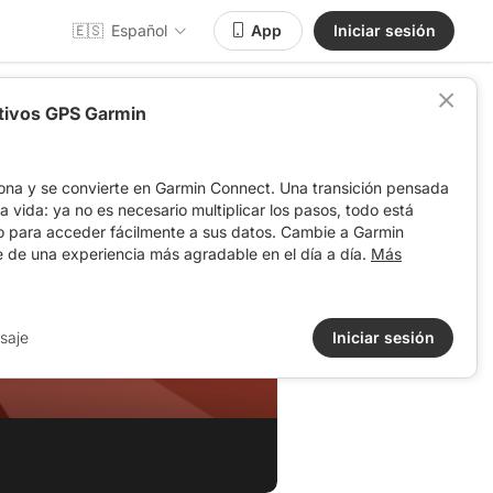
🇪🇸
Español
App
Iniciar sesión
itivos GPS Garmin
ona y se convierte en Garmin Connect. Una transición pensada
 la vida: ya no es necesario multiplicar los pasos, todo está
o para acceder fácilmente a sus datos. Cambie a Garmin
e de una experiencia más agradable en el día a día.
Más
saje
Iniciar sesión