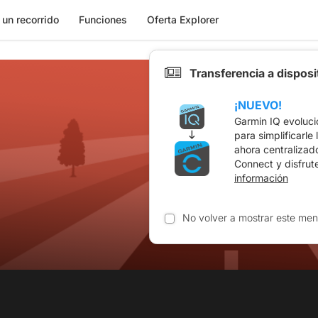
 un recorrido
Funciones
Oferta Explorer
Transferencia a dispos
¡NUEVO!
Garmin IQ evoluci
para simplificarle
ahora centralizad
Connect y disfrut
información
No volver a mostrar este men