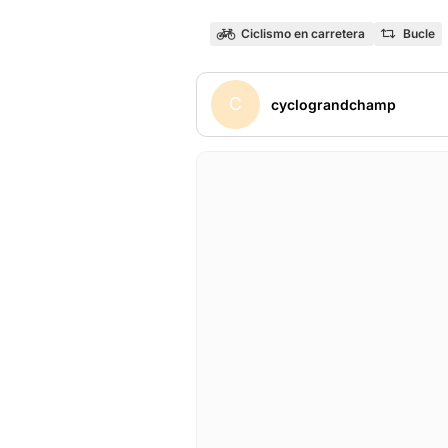
Ciclismo en carretera
Bucle
C
cyclograndchamp