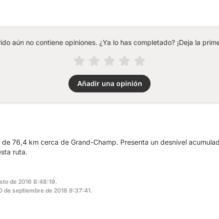
rido aún no contiene opiniones. ¿Ya lo has completado? ¡Deja la prime
Añadir una opinión
ta de 76,4 km cerca de Grand-Champ. Presenta un desnivel acumula
sta ruta.
osto de 2016 8:48:19.
 20 de septiembre de 2018 9:37:41.