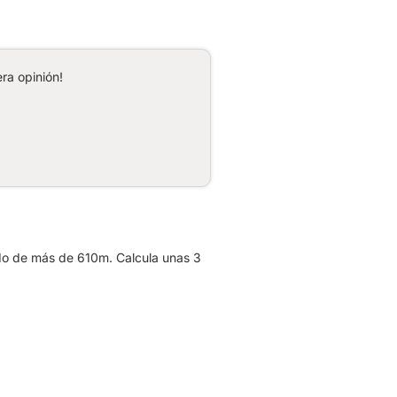
ra opinión!
do de más de 610m. Calcula unas 3