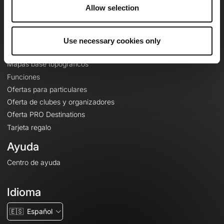
A proposito
Allow selection
Contacto
Le Mag'
Use necessary cookies only
Ofertas
Mapas base topográficos
Funciones
Ofertas para particulares
Oferta de clubes y organizadores
Oferta PRO Destinations
Tarjeta regalo
Ayuda
Centro de ayuda
Idioma
🇪🇸
Español