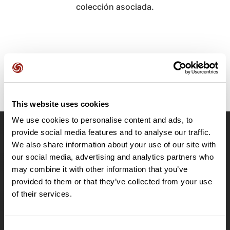
colección asociada.
This website uses cookies
We use cookies to personalise content and ads, to
provide social media features and to analyse our traffic.
OpenRunner
We also share information about your use of our site with
Equipo
our social media, advertising and analytics partners who
may combine it with other information that you’ve
Empleo
provided to them or that they’ve collected from your use
A proposito
of their services.
Contacto
Le Mag'
Ofertas
Consent