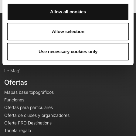
Allow all cookies
OpenRunner
Allow selection
Equipo
Empleo
Use necessary cookies only
A proposito
Contacto
Le Mag'
Ofertas
Mapas base topográficos
Funciones
Ofertas para particulares
Oferta de clubes y organizadores
Oferta PRO Destinations
Tarjeta regalo