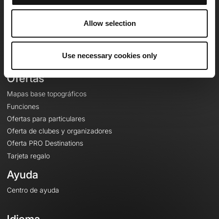
Equipo
Empleo
Allow selection
A proposito
Contacto
Use necessary cookies only
Le Mag'
Ofertas
Mapas base topográficos
Funciones
Ofertas para particulares
Oferta de clubes y organizadores
Oferta PRO Destinations
Tarjeta regalo
Ayuda
Centro de ayuda