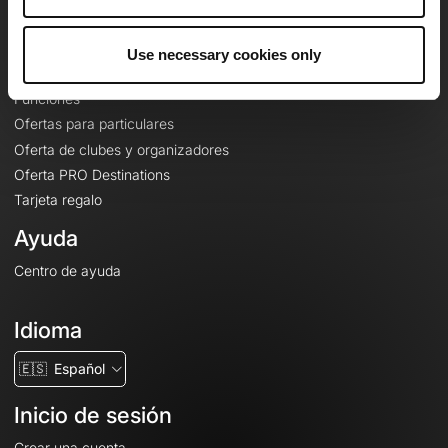
Le Mag'
Ofertas
Use necessary cookies only
Mapas base topográficos
Funciones
Ofertas para particulares
Oferta de clubes y organizadores
Oferta PRO Destinations
Tarjeta regalo
Ayuda
Centro de ayuda
Idioma
🇪🇸
Español
Inicio de sesión
Crear una cuenta