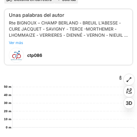
Unas palabras del autor
Rte BIGNOUX – CHAMP BERLAND - BREUIL L'ABESSE -
CURE JACQUET - SAVIGNY - TERCE -MORTHEMER -
LHOMMAIZE - VERRIERES - DIENNÉ - VERNON - NIEUIL -
Ver más
ctp086
50 m
40 m
3D
30 m
20 m
10 m
0 m