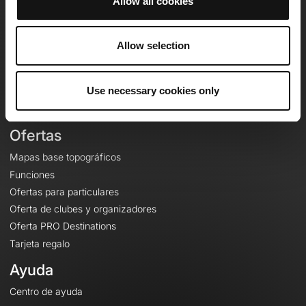
Allow all cookies
OpenRunner
Equipo
Allow selection
Empleo
A proposito
Contacto
Use necessary cookies only
Le Mag'
Ofertas
Mapas base topográficos
Funciones
Ofertas para particulares
Oferta de clubes y organizadores
Oferta PRO Destinations
Tarjeta regalo
Ayuda
Centro de ayuda