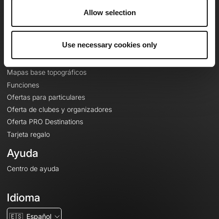
A proposito
Allow selection
Contacto
Le Mag'
Use necessary cookies only
Ofertas
Mapas base topográficos
Funciones
Ofertas para particulares
Oferta de clubes y organizadores
Oferta PRO Destinations
Tarjeta regalo
Ayuda
Centro de ayuda
Idioma
🇪🇸
Español