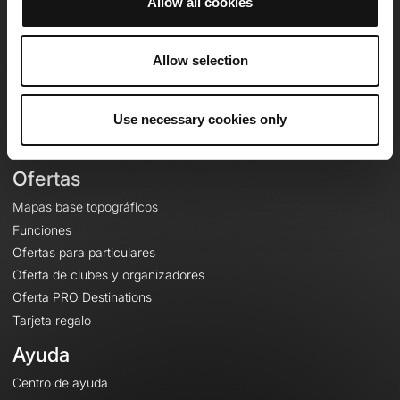
Allow all cookies
OpenRunner
Equipo
Allow selection
Empleo
A proposito
Use necessary cookies only
Contacto
Le Mag'
Ofertas
Mapas base topográficos
Funciones
Ofertas para particulares
Oferta de clubes y organizadores
Oferta PRO Destinations
Tarjeta regalo
Ayuda
Centro de ayuda