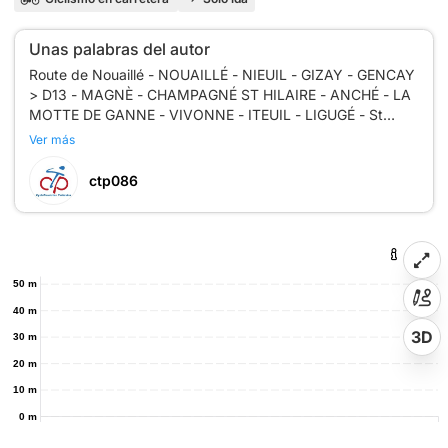
Unas palabras del autor
Route de Nouaillé - NOUAILLÉ - NIEUIL - GIZAY - GENCAY
> D13 - MAGNÈ - CHAMPAGNÉ ST HILAIRE - ANCHÉ - LA
MOTTE DE GANNE - VIVONNE - ITEUIL - LIGUGÉ - St
Ver más
ctp086
50 m
40 m
3D
30 m
20 m
10 m
0 m