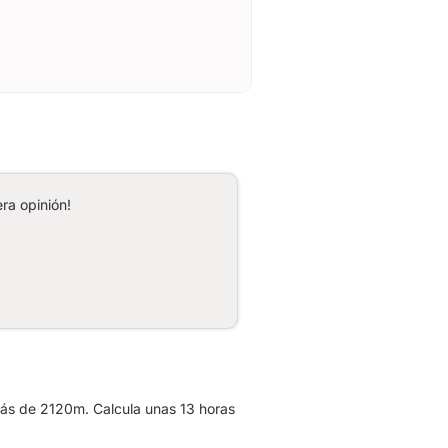
ra opinión!
más de 2120m. Calcula unas 13 horas