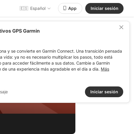
🇪🇸
Español
App
Iniciar sesión
itivos GPS Garmin
ona y se convierte en Garmin Connect. Una transición pensada
 la vida: ya no es necesario multiplicar los pasos, todo está
o para acceder fácilmente a sus datos. Cambie a Garmin
e de una experiencia más agradable en el día a día.
Más
saje
Iniciar sesión