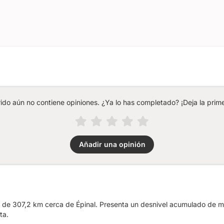
rido aún no contiene opiniones. ¿Ya lo has completado? ¡Deja la prime
Añadir una opinión
ta de 307,2 km cerca de Épinal. Presenta un desnivel acumulado de 
ta.