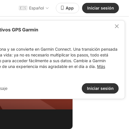
🇪🇸
Español
App
Iniciar sesión
itivos GPS Garmin
ona y se convierte en Garmin Connect. Una transición pensada
 la vida: ya no es necesario multiplicar los pasos, todo está
o para acceder fácilmente a sus datos. Cambie a Garmin
e de una experiencia más agradable en el día a día.
Más
saje
Iniciar sesión