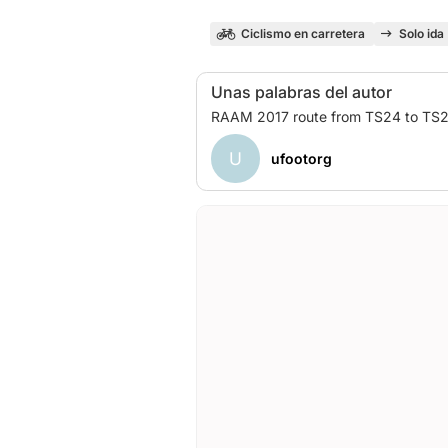
Ciclismo en carretera
Solo ida
Unas palabras del autor
U
ufootorg