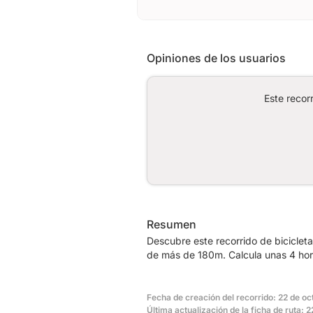
Opiniones de los usuarios
Este recor
Resumen
Descubre este recorrido de bicicle
de más de 180m. Calcula unas 4 hora
Fecha de creación del recorrido: 22 de o
Última actualización de la ficha de ruta: 