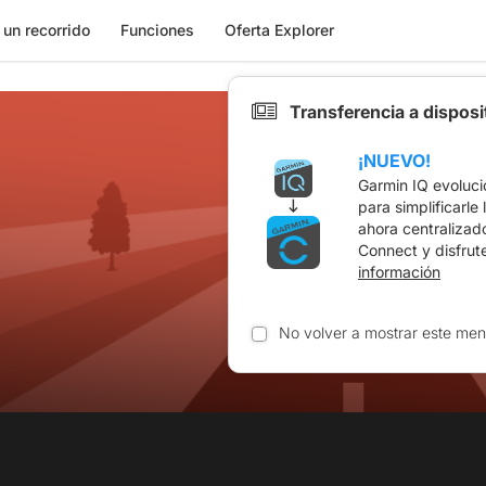
 un recorrido
Funciones
Oferta Explorer
Transferencia a dispos
¡NUEVO!
Garmin IQ evoluci
para simplificarle
ahora centralizad
Connect y disfrut
información
No volver a mostrar este men