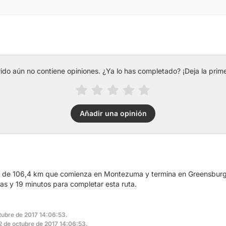
rido aún no contiene opiniones. ¿Ya lo has completado? ¡Deja la prime
Añadir una opinión
ta de 106,4 km que comienza en Montezuma y termina en Greensburg
s y 19 minutos para completar esta ruta.
ctubre de 2017 14:06:53.
22 de octubre de 2017 14:06:53.