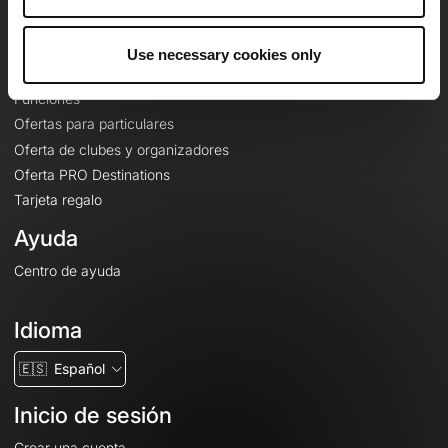
Le Mag'
Ofertas
Use necessary cookies only
Mapas base topográficos
Funciones
Ofertas para particulares
Oferta de clubes y organizadores
Oferta PRO Destinations
Tarjeta regalo
Ayuda
Centro de ayuda
Idioma
🇪🇸
Español
Inicio de sesión
Crear una cuenta