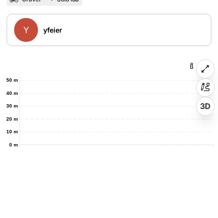
Y
yfeier
50 m
40 m
3D
30 m
20 m
10 m
0 m