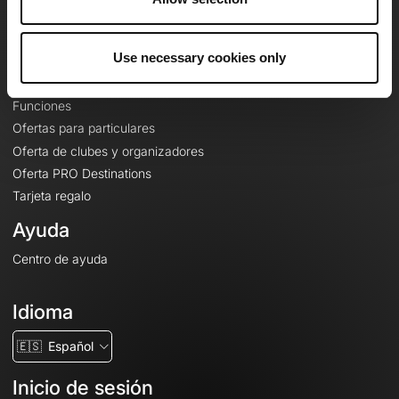
Le Mag'
Ofertas
Use necessary cookies only
Mapas base topográficos
Funciones
Ofertas para particulares
Oferta de clubes y organizadores
Oferta PRO Destinations
Tarjeta regalo
Ayuda
Centro de ayuda
Idioma
🇪🇸
Español
Inicio de sesión