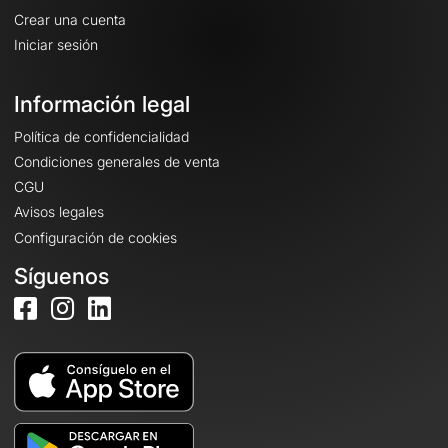
Crear una cuenta
Iniciar sesión
Información legal
Política de confidencialidad
Condiciones generales de venta
CGU
Avisos legales
Configuración de cookies
Síguenos