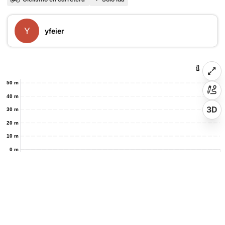
Y
yfeier
50 m
40 m
3D
30 m
20 m
10 m
0 m