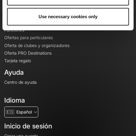
Le Mag'
Ofertas
Use necessary cookies only
Mapas base topográficos
Funciones
Ofertas para particulares
Oferta de clubes y organizadores
Oferta PRO Destinations
Tarjeta regalo
Ayuda
Centro de ayuda
Idioma
🇪🇸
Español
Inicio de sesión
Crear una cuenta