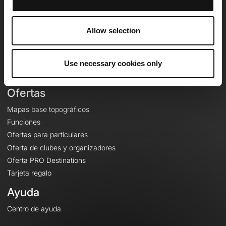
OpenRunner
Equipo
Allow selection
Empleo
A proposito
Contacto
Use necessary cookies only
Le Mag'
Ofertas
Mapas base topográficos
Funciones
Ofertas para particulares
Oferta de clubes y organizadores
Oferta PRO Destinations
Tarjeta regalo
Ayuda
Centro de ayuda