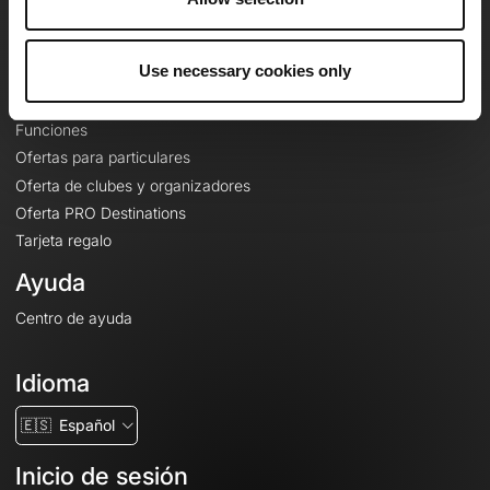
Le Mag'
Ofertas
Use necessary cookies only
Mapas base topográficos
Funciones
Ofertas para particulares
Oferta de clubes y organizadores
Oferta PRO Destinations
Tarjeta regalo
Ayuda
Centro de ayuda
Idioma
🇪🇸
Español
Inicio de sesión