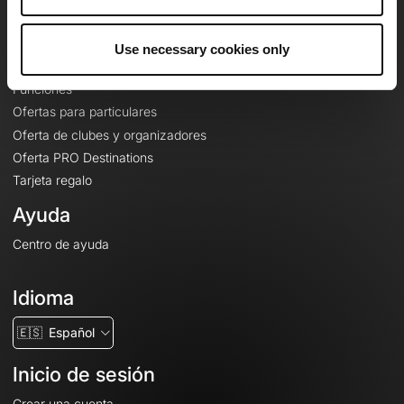
Le Mag'
Ofertas
Use necessary cookies only
Mapas base topográficos
Funciones
Ofertas para particulares
Oferta de clubes y organizadores
Oferta PRO Destinations
Tarjeta regalo
Ayuda
Centro de ayuda
Idioma
🇪🇸
Español
Inicio de sesión
Crear una cuenta