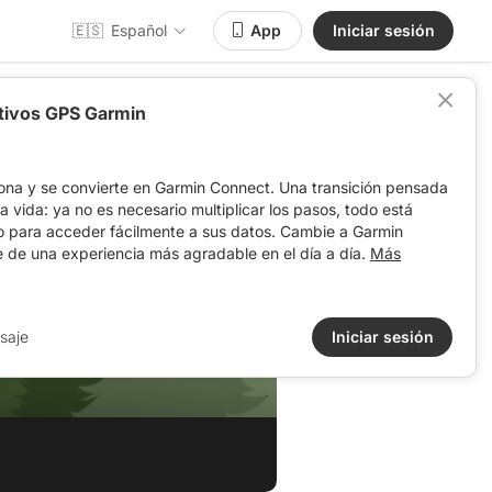
🇪🇸
Español
App
Iniciar sesión
itivos GPS Garmin
ona y se convierte en Garmin Connect. Una transición pensada
 la vida: ya no es necesario multiplicar los pasos, todo está
o para acceder fácilmente a sus datos. Cambie a Garmin
e de una experiencia más agradable en el día a día.
Más
saje
Iniciar sesión