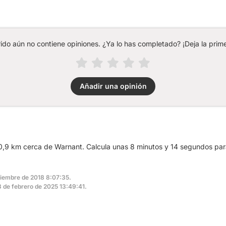
rido aún no contiene opiniones. ¿Ya lo has completado? ¡Deja la prime
Añadir una opinión
0,9 km cerca de Warnant. Calcula unas 8 minutos y 14 segundos para
iciembre de 2018 8:07:35.
13 de febrero de 2025 13:49:41.