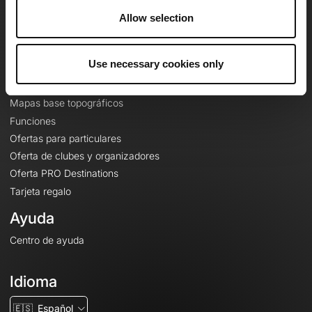
A proposito
Allow selection
Contacto
Le Mag'
Use necessary cookies only
Ofertas
Mapas base topográficos
Funciones
Ofertas para particulares
Oferta de clubes y organizadores
Oferta PRO Destinations
Tarjeta regalo
Ayuda
Centro de ayuda
Idioma
🇪🇸
Español