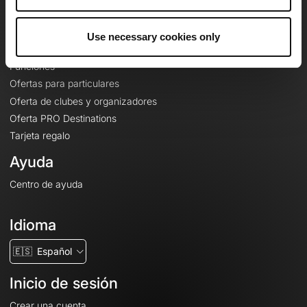
Le Mag'
Ofertas
Use necessary cookies only
Mapas base topográficos
Funciones
Ofertas para particulares
Oferta de clubes y organizadores
Oferta PRO Destinations
Tarjeta regalo
Ayuda
Centro de ayuda
Idioma
🇪🇸
Español
Inicio de sesión
Crear una cuenta