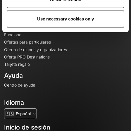
Le Mag'
Ofertas
Use necessary cookies only
Mapas base topográficos
Funciones
Ofertas para particulares
Oferta de clubes y organizadores
Oferta PRO Destinations
Tarjeta regalo
Ayuda
Centro de ayuda
Idioma
🇪🇸
Español
Inicio de sesión