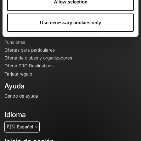
Allow selection
Contacto
Le Mag'
Ofertas
Use necessary cookies only
Mapas base topográficos
Funciones
Ofertas para particulares
Oferta de clubes y organizadores
Oferta PRO Destinations
Tarjeta regalo
Ayuda
Centro de ayuda
Idioma
🇪🇸
Español