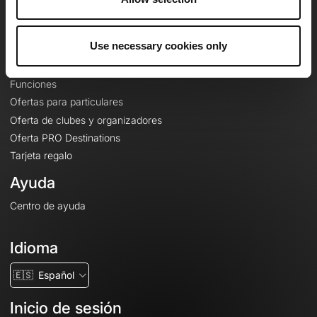
Le Mag'
Ofertas
Use necessary cookies only
Mapas base topográficos
Funciones
Ofertas para particulares
Oferta de clubes y organizadores
Oferta PRO Destinations
Tarjeta regalo
Ayuda
Centro de ayuda
Idioma
🇪🇸
Español
Inicio de sesión