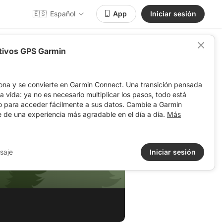
🇪🇸
Español
App
Iniciar sesión
itivos GPS Garmin
ona y se convierte en Garmin Connect. Una transición pensada
 la vida: ya no es necesario multiplicar los pasos, todo está
o para acceder fácilmente a sus datos. Cambie a Garmin
e de una experiencia más agradable en el día a día.
Más
saje
Iniciar sesión