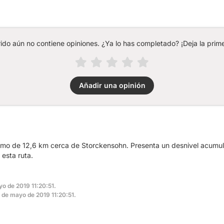
rido aún no contiene opiniones. ¿Ya lo has completado? ¡Deja la prime
Añadir una opinión
smo de 12,6 km cerca de Storckensohn. Presenta un desnivel acumu
esta ruta.
yo de 2019 11:20:51.
11 de mayo de 2019 11:20:51.