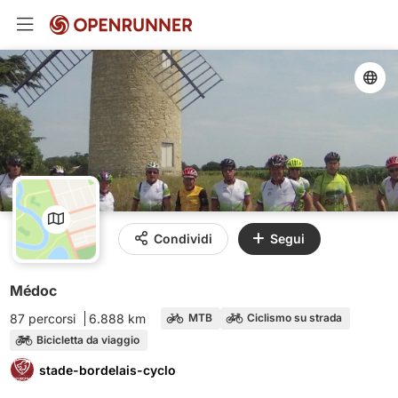
Condividi
Segui
Médoc
87 percorsi
6.888 km
MTB
Ciclismo su strada
Bicicletta da viaggio
stade-bordelais-cyclo