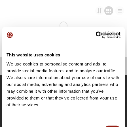
This website uses cookies
We use cookies to personalise content and ads, to
provide social media features and to analyse our traffic.
OpenRunner
We also share information about your use of our site with
Team
our social media, advertising and analytics partners who
Lavora con noi
may combine it with other information that you’ve
Riguardo a
provided to them or that they’ve collected from your use
Contatti
of their services.
Le Mag'
Offerte
Consent